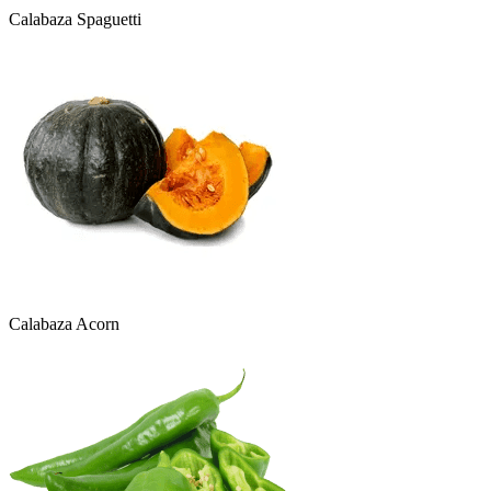
Calabaza Spaguetti
Calabaza Acorn