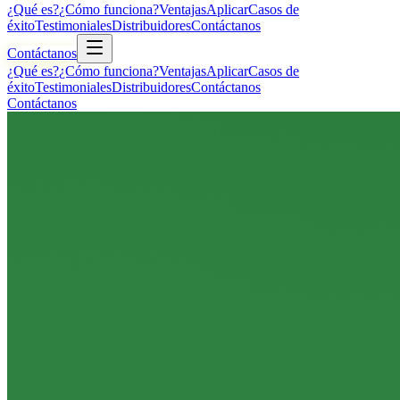
¿Qué es?
¿Cómo funciona?
Ventajas
Aplicar
Casos de
éxito
Testimoniales
Distribuidores
Contáctanos
Contáctanos
¿Qué es?
¿Cómo funciona?
Ventajas
Aplicar
Casos de
éxito
Testimoniales
Distribuidores
Contáctanos
Contáctanos