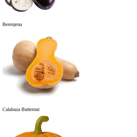
Berenjena
Calabaza Butternut