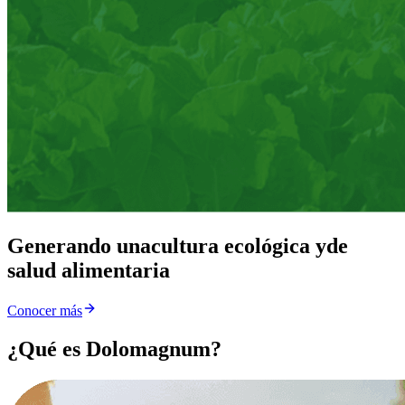
Generando una
cultura ecológica y
de
salud alimentaria
Conocer más
¿Qué es Dolomagnum?