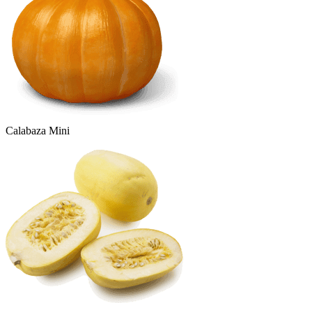
Calabaza Mini