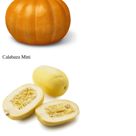
Calabaza Mini