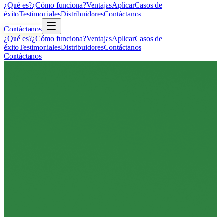
¿Qué es?
¿Cómo funciona?
Ventajas
Aplicar
Casos de
éxito
Testimoniales
Distribuidores
Contáctanos
Contáctanos
¿Qué es?
¿Cómo funciona?
Ventajas
Aplicar
Casos de
éxito
Testimoniales
Distribuidores
Contáctanos
Contáctanos