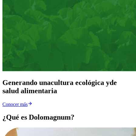
Generando una
cultura ecológica y
de
salud alimentaria
Conocer más
¿Qué es Dolomagnum?