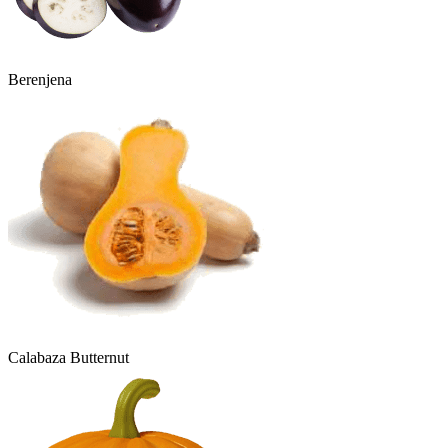
Berenjena
Calabaza Butternut