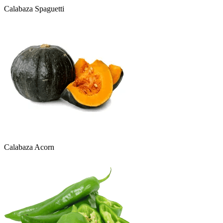
Calabaza Spaguetti
Calabaza Acorn