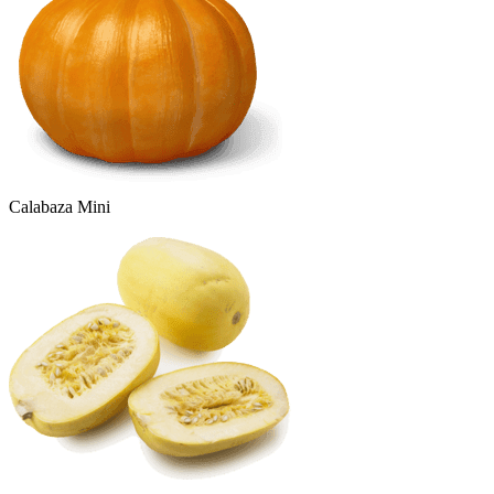
Calabaza Mini