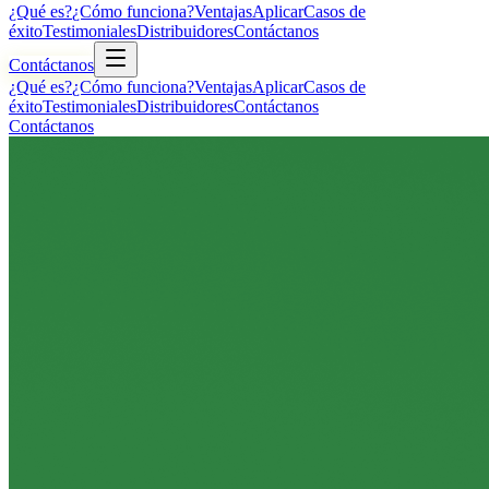
¿Qué es?
¿Cómo funciona?
Ventajas
Aplicar
Casos de
éxito
Testimoniales
Distribuidores
Contáctanos
Contáctanos
¿Qué es?
¿Cómo funciona?
Ventajas
Aplicar
Casos de
éxito
Testimoniales
Distribuidores
Contáctanos
Contáctanos