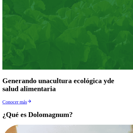
Generando una
cultura ecológica y
de
salud alimentaria
Conocer más
¿Qué es Dolomagnum?