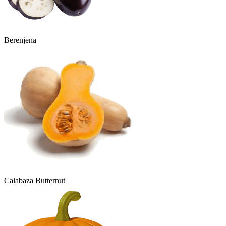
Berenjena
Calabaza Butternut