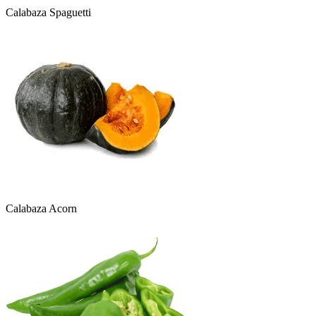
Calabaza Spaguetti
Calabaza Acorn