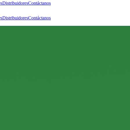
es
Distribuidores
Contáctanos
es
Distribuidores
Contáctanos