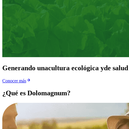
Generando una
cultura ecológica y
de salud
Conocer más
¿Qué es Dolomagnum?