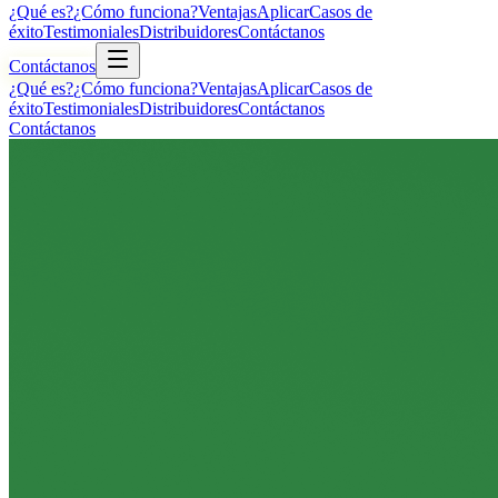
¿Qué es?
¿Cómo funciona?
Ventajas
Aplicar
Casos de
éxito
Testimoniales
Distribuidores
Contáctanos
Contáctanos
¿Qué es?
¿Cómo funciona?
Ventajas
Aplicar
Casos de
éxito
Testimoniales
Distribuidores
Contáctanos
Contáctanos