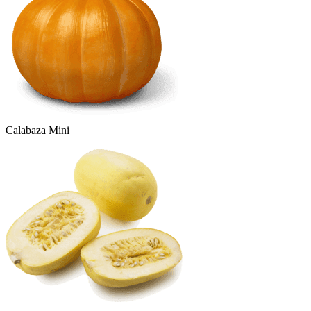
Calabaza Mini