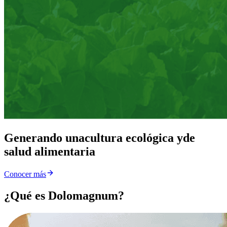
Generando una
cultura ecológica y
de
salud alimentaria
Conocer más
¿Qué es Dolomagnum?