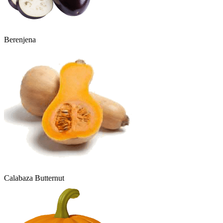
Berenjena
Calabaza Butternut