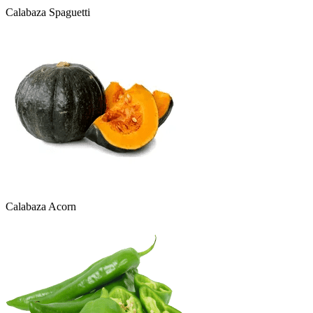
Calabaza Spaguetti
Calabaza Acorn