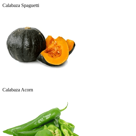
Calabaza Spaguetti
Calabaza Acorn