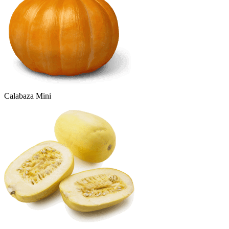
Calabaza Mini