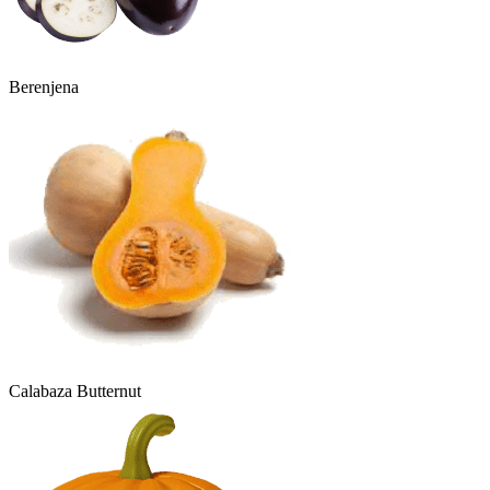
Berenjena
Calabaza Butternut