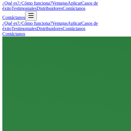
¿Qué es?
¿Cómo funciona?
Ventajas
Aplicar
Casos de
éxito
Testimoniales
Distribuidores
Contáctanos
Contáctanos
¿Qué es?
¿Cómo funciona?
Ventajas
Aplicar
Casos de
éxito
Testimoniales
Distribuidores
Contáctanos
Contáctanos