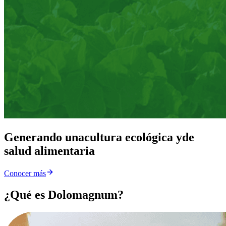
Generando una
cultura ecológica y
de
salud alimentaria
Conocer más
¿Qué es Dolomagnum?