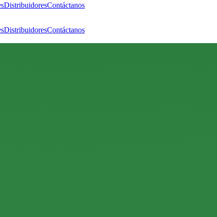
es
Distribuidores
Contáctanos
es
Distribuidores
Contáctanos