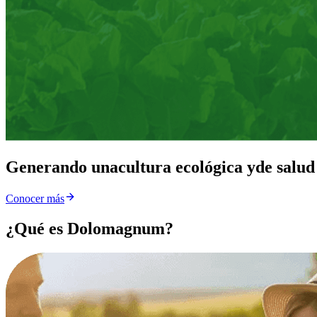
Generando una
cultura ecológica y
de salud
Conocer más
¿Qué es Dolomagnum?