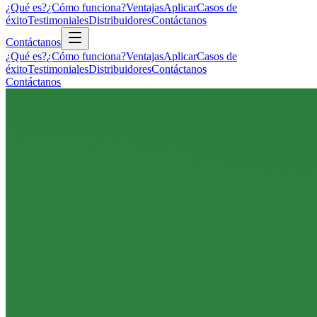
¿Qué es?
¿Cómo funciona?
Ventajas
Aplicar
Casos de
éxito
Testimoniales
Distribuidores
Contáctanos
Contáctanos
¿Qué es?
¿Cómo funciona?
Ventajas
Aplicar
Casos de
éxito
Testimoniales
Distribuidores
Contáctanos
Contáctanos