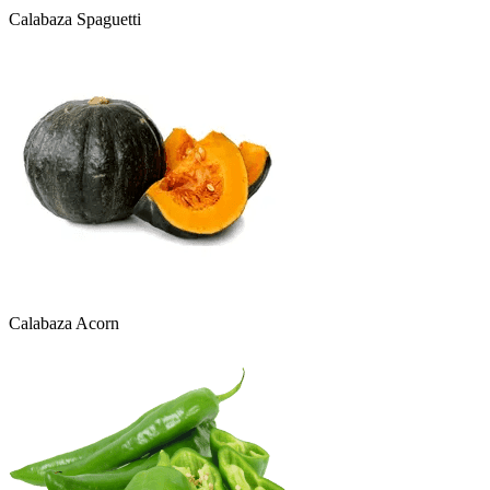
Calabaza Spaguetti
Calabaza Acorn