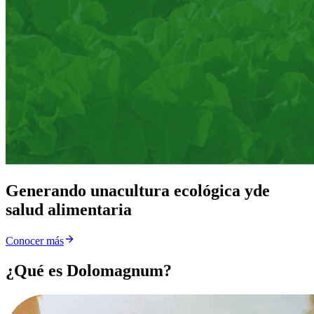
Generando una
cultura ecológica y
de
salud alimentaria
Conocer más
¿Qué es Dolomagnum?