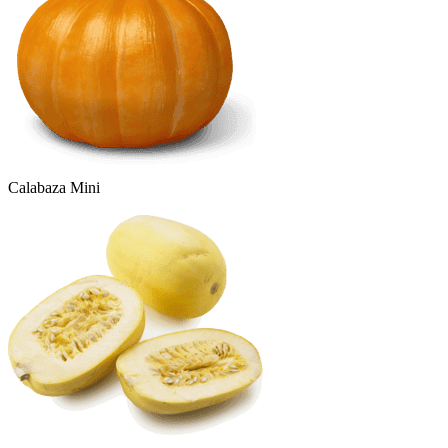
Calabaza Mini