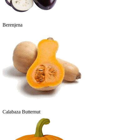
Berenjena
Calabaza Butternut