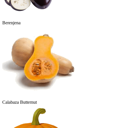
Berenjena
Calabaza Butternut