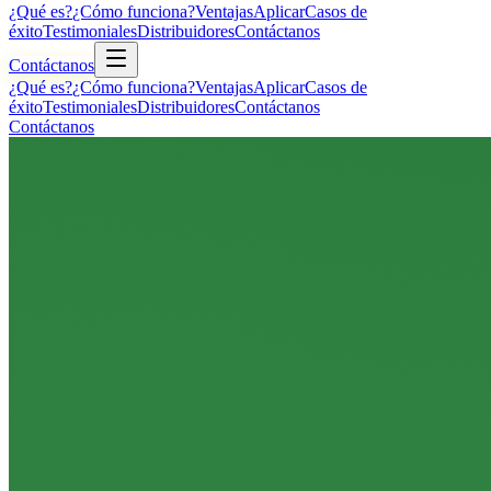
¿Qué es?
¿Cómo funciona?
Ventajas
Aplicar
Casos de
éxito
Testimoniales
Distribuidores
Contáctanos
Contáctanos
¿Qué es?
¿Cómo funciona?
Ventajas
Aplicar
Casos de
éxito
Testimoniales
Distribuidores
Contáctanos
Contáctanos