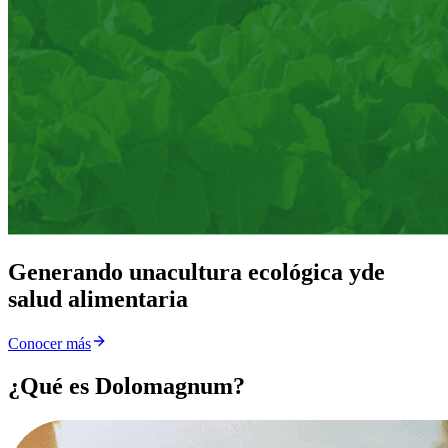
Generando una
cultura ecológica y
de
salud alimentaria
Conocer más
¿Qué es Dolomagnum?