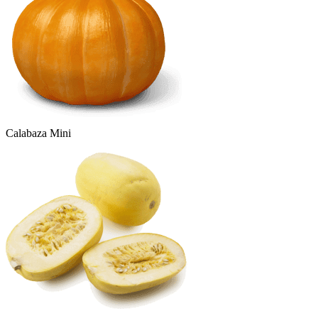
Calabaza Mini