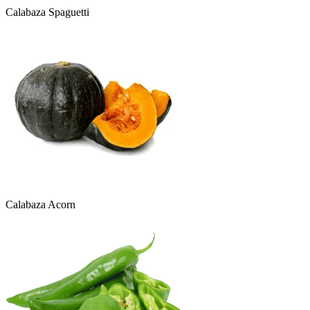
Calabaza Spaguetti
Calabaza Acorn