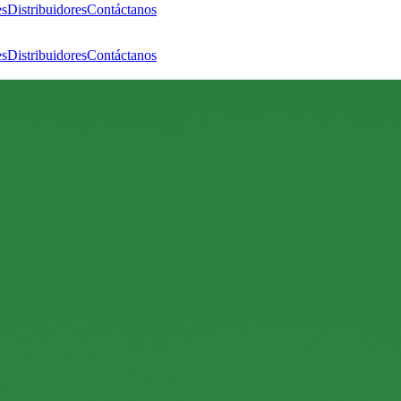
es
Distribuidores
Contáctanos
es
Distribuidores
Contáctanos