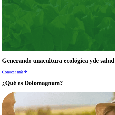
Generando una
cultura ecológica y
de salud
Conocer más
¿Qué es Dolomagnum?