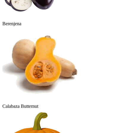
Berenjena
Calabaza Butternut