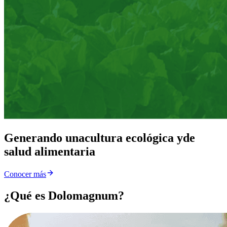
Generando una
cultura ecológica y
de
salud alimentaria
Conocer más
¿Qué es Dolomagnum?