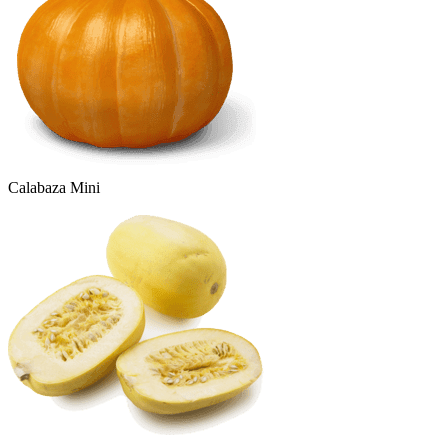
Calabaza Mini