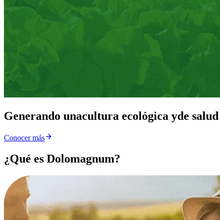
Generando una
cultura ecológica y
de salud
Conocer más
¿Qué es Dolomagnum?