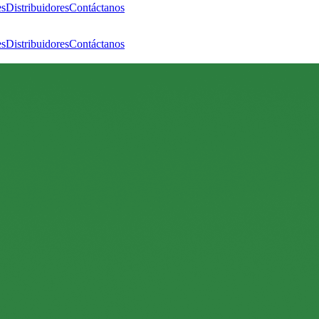
es
Distribuidores
Contáctanos
es
Distribuidores
Contáctanos