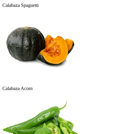
Calabaza Spaguetti
Calabaza Acorn