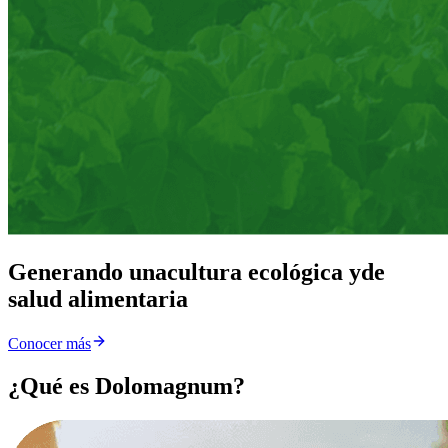
Generando una
cultura ecológica y
de
salud alimentaria
Conocer más
¿Qué es Dolomagnum?