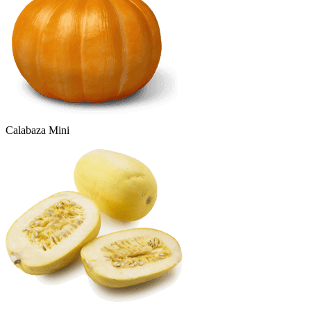
Calabaza Mini