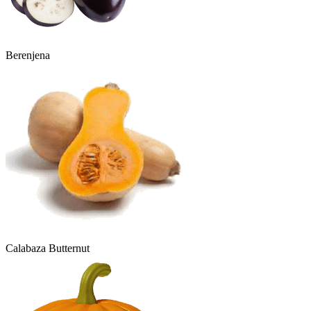
Berenjena
Calabaza Butternut