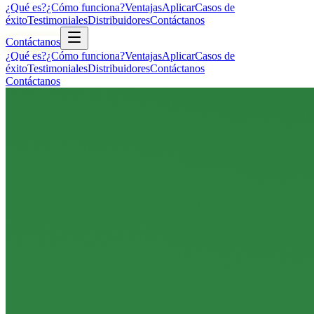
¿Qué es?
¿Cómo funciona?
Ventajas
Aplicar
Casos de
éxito
Testimoniales
Distribuidores
Contáctanos
Contáctanos
¿Qué es?
¿Cómo funciona?
Ventajas
Aplicar
Casos de
éxito
Testimoniales
Distribuidores
Contáctanos
Contáctanos