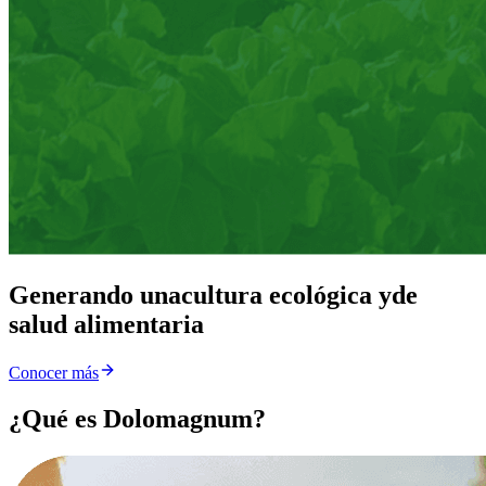
Generando una
cultura ecológica y
de
salud alimentaria
Conocer más
¿Qué es Dolomagnum?