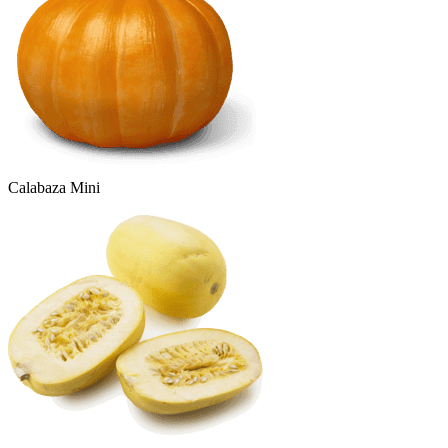
Calabaza Mini