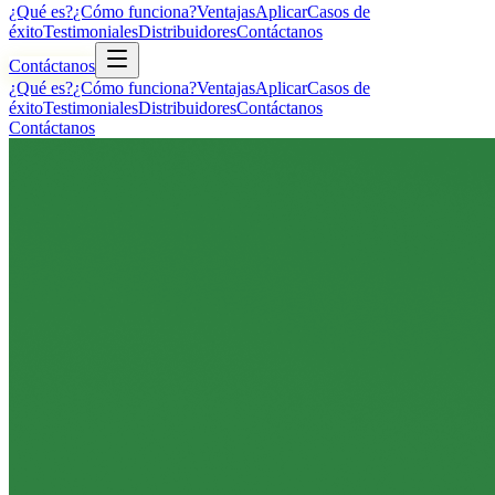
¿Qué es?
¿Cómo funciona?
Ventajas
Aplicar
Casos de
éxito
Testimoniales
Distribuidores
Contáctanos
Contáctanos
¿Qué es?
¿Cómo funciona?
Ventajas
Aplicar
Casos de
éxito
Testimoniales
Distribuidores
Contáctanos
Contáctanos