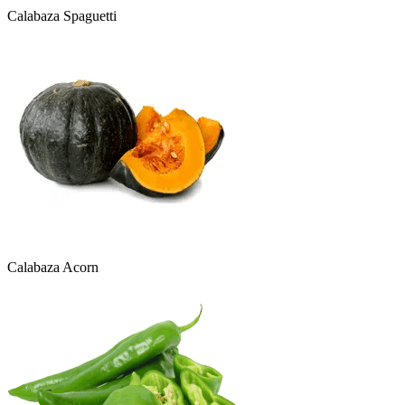
Calabaza Spaguetti
Calabaza Acorn