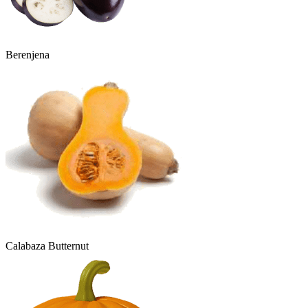
Berenjena
Calabaza Butternut