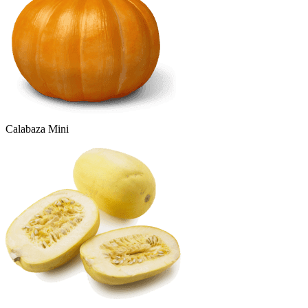
Calabaza Mini