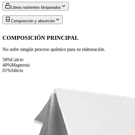
Libera nutrientes bloqueados
Composición y absorción
COMPOSICIÓN PRINCIPAL
No sufre ningún proceso químico para su elaboración.
58%
Calcio
40%
Magnesio
01%
Silicio