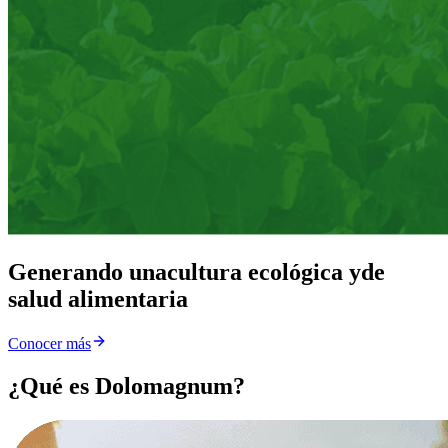
Generando una
cultura ecológica y
de
salud alimentaria
Conocer más
¿Qué es Dolomagnum?