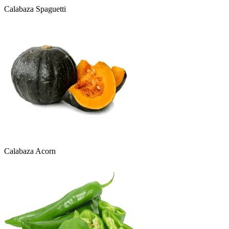
Calabaza Spaguetti
Calabaza Acorn