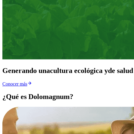
Generando una
cultura ecológica y
de salud
Conocer más
¿Qué es Dolomagnum?