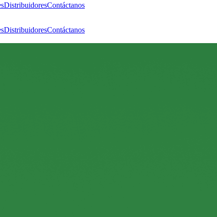
es
Distribuidores
Contáctanos
es
Distribuidores
Contáctanos