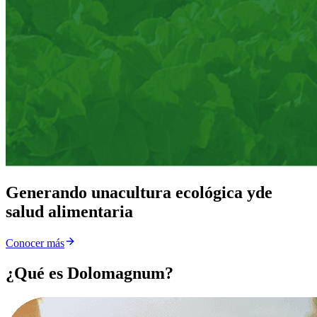
Generando una
cultura ecológica y
de
salud alimentaria
Conocer más
¿Qué es Dolomagnum?