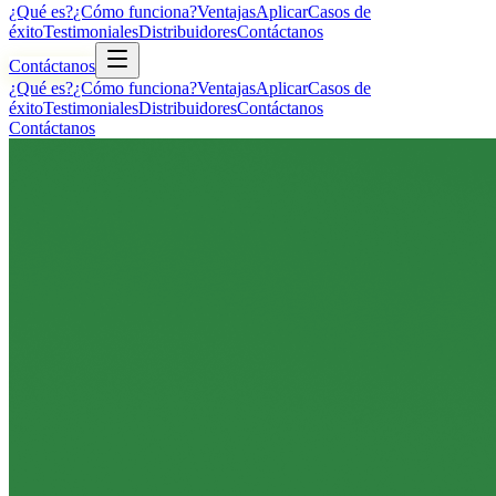
¿Qué es?
¿Cómo funciona?
Ventajas
Aplicar
Casos de
éxito
Testimoniales
Distribuidores
Contáctanos
Contáctanos
¿Qué es?
¿Cómo funciona?
Ventajas
Aplicar
Casos de
éxito
Testimoniales
Distribuidores
Contáctanos
Contáctanos