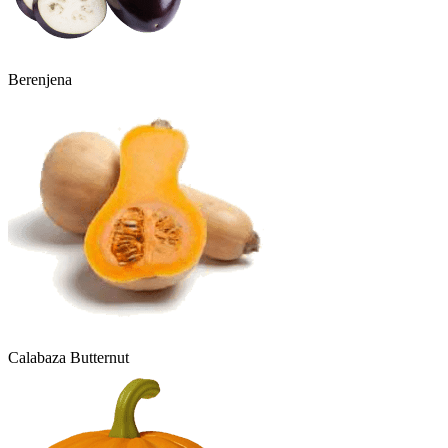
Berenjena
Calabaza Butternut