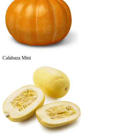
Calabaza Mini