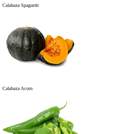
Calabaza Spaguetti
Calabaza Acorn