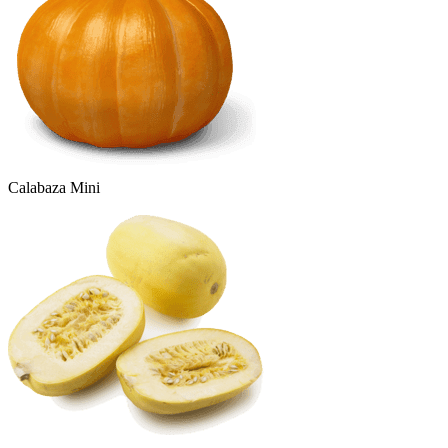
Calabaza Mini