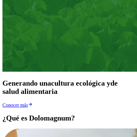
Generando una
cultura ecológica y
de
salud alimentaria
Conocer más
¿Qué es Dolomagnum?