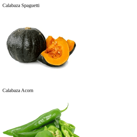
Calabaza Spaguetti
Calabaza Acorn