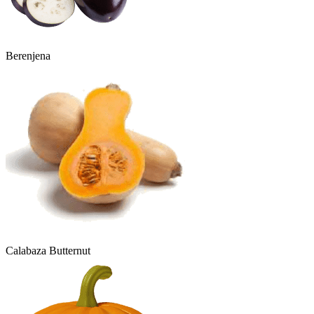
Berenjena
Calabaza Butternut