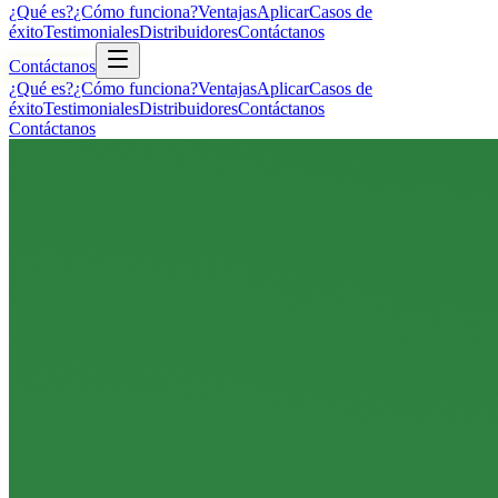
¿Qué es?
¿Cómo funciona?
Ventajas
Aplicar
Casos de
éxito
Testimoniales
Distribuidores
Contáctanos
Contáctanos
¿Qué es?
¿Cómo funciona?
Ventajas
Aplicar
Casos de
éxito
Testimoniales
Distribuidores
Contáctanos
Contáctanos