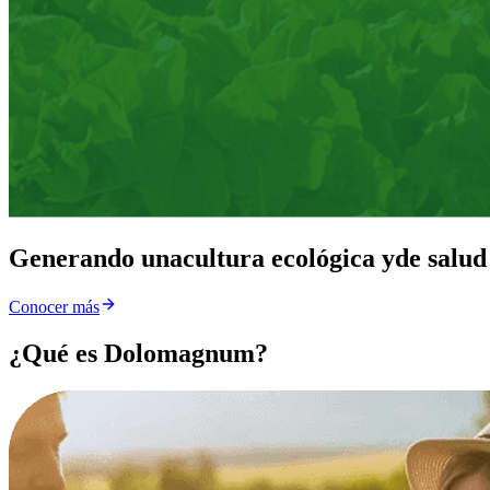
Generando una
cultura ecológica y
de salud
Conocer más
¿Qué es Dolomagnum?