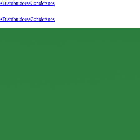
es
Distribuidores
Contáctanos
es
Distribuidores
Contáctanos