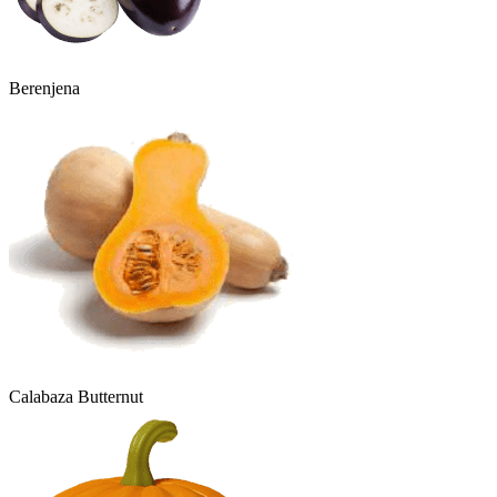
Berenjena
Calabaza Butternut