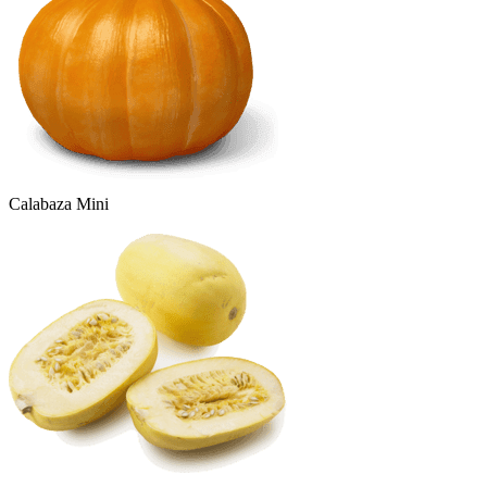
Calabaza Mini