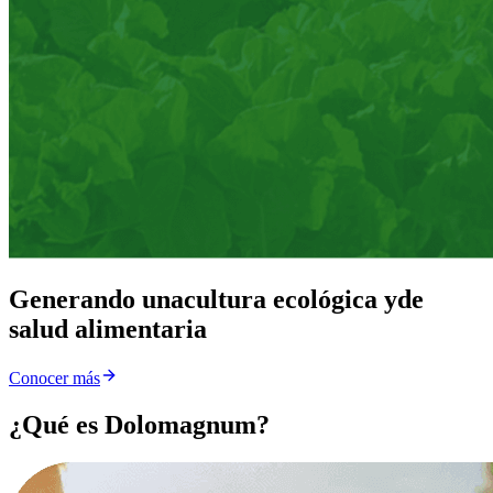
Generando una
cultura ecológica y
de
salud alimentaria
Conocer más
¿Qué es Dolomagnum?