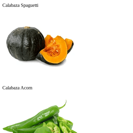
Calabaza Spaguetti
Calabaza Acorn