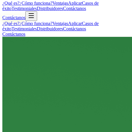
¿Qué es?
¿Cómo funciona?
Ventajas
Aplicar
Casos de
éxito
Testimoniales
Distribuidores
Contáctanos
Contáctanos
¿Qué es?
¿Cómo funciona?
Ventajas
Aplicar
Casos de
éxito
Testimoniales
Distribuidores
Contáctanos
Contáctanos