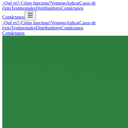
¿Qué es?
¿Cómo funciona?
Ventajas
Aplicar
Casos de
éxito
Testimoniales
Distribuidores
Contáctanos
Contáctanos
¿Qué es?
¿Cómo funciona?
Ventajas
Aplicar
Casos de
éxito
Testimoniales
Distribuidores
Contáctanos
Contáctanos