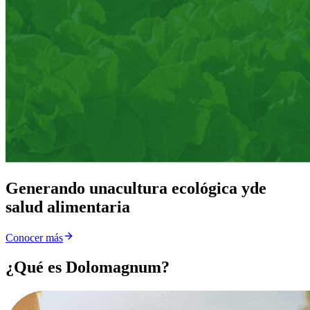
Generando una
cultura ecológica y
de
salud alimentaria
Conocer más
¿Qué es Dolomagnum?