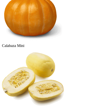
Calabaza Mini