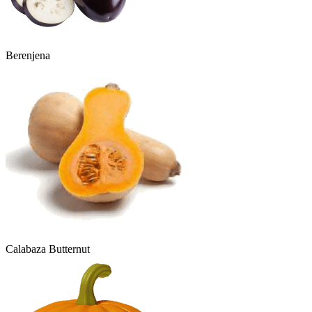
Berenjena
Calabaza Butternut