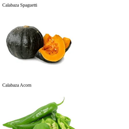
Calabaza Spaguetti
Calabaza Acorn