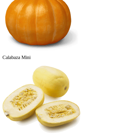
Calabaza Mini