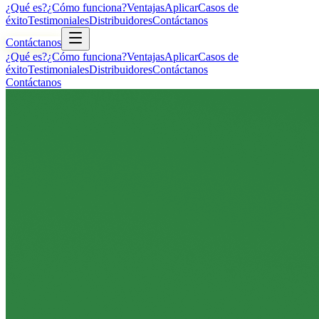
¿Qué es?
¿Cómo funciona?
Ventajas
Aplicar
Casos de
éxito
Testimoniales
Distribuidores
Contáctanos
Contáctanos
¿Qué es?
¿Cómo funciona?
Ventajas
Aplicar
Casos de
éxito
Testimoniales
Distribuidores
Contáctanos
Contáctanos