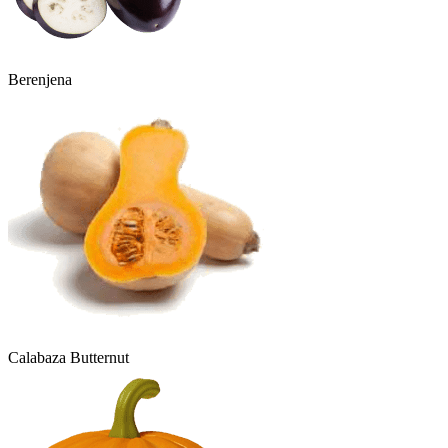
Berenjena
Calabaza Butternut