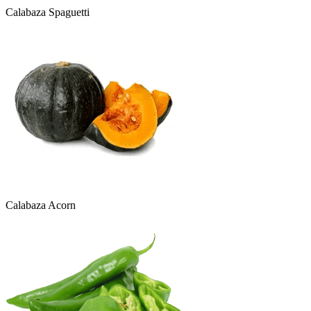
Calabaza Spaguetti
Calabaza Acorn