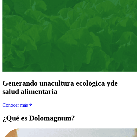
Generando una
cultura ecológica y
de
salud alimentaria
Conocer más
¿Qué es Dolomagnum?