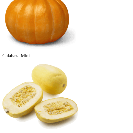
Calabaza Mini