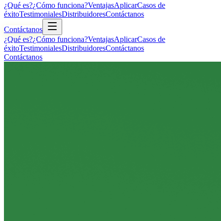
¿Qué es?
¿Cómo funciona?
Ventajas
Aplicar
Casos de
éxito
Testimoniales
Distribuidores
Contáctanos
Contáctanos
¿Qué es?
¿Cómo funciona?
Ventajas
Aplicar
Casos de
éxito
Testimoniales
Distribuidores
Contáctanos
Contáctanos