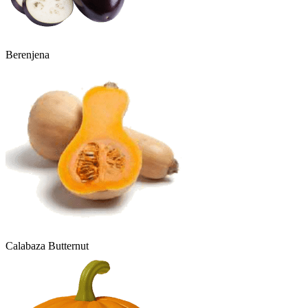
Berenjena
Calabaza Butternut