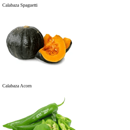
Calabaza Spaguetti
Calabaza Acorn