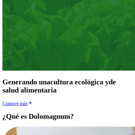
Generando una
cultura ecológica y
de
salud alimentaria
Conocer más
¿Qué es Dolomagnum?