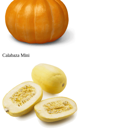
Calabaza Mini