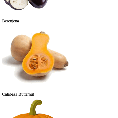
Berenjena
Calabaza Butternut