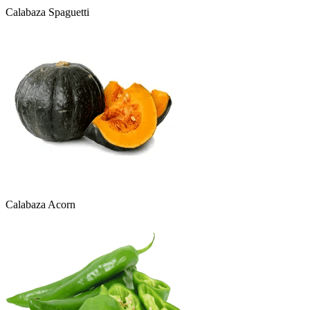
Calabaza Spaguetti
Calabaza Acorn