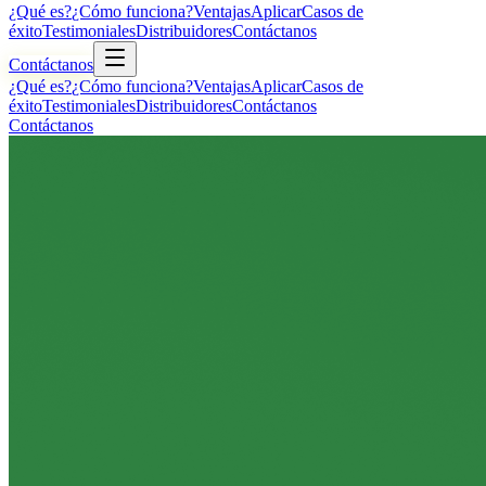
¿Qué es?
¿Cómo funciona?
Ventajas
Aplicar
Casos de
éxito
Testimoniales
Distribuidores
Contáctanos
Contáctanos
¿Qué es?
¿Cómo funciona?
Ventajas
Aplicar
Casos de
éxito
Testimoniales
Distribuidores
Contáctanos
Contáctanos