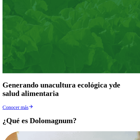
Generando una
cultura ecológica y
de
salud alimentaria
Conocer más
¿Qué es Dolomagnum?