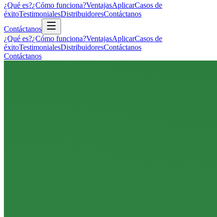
¿Qué es?
¿Cómo funciona?
Ventajas
Aplicar
Casos de
éxito
Testimoniales
Distribuidores
Contáctanos
Contáctanos
¿Qué es?
¿Cómo funciona?
Ventajas
Aplicar
Casos de
éxito
Testimoniales
Distribuidores
Contáctanos
Contáctanos