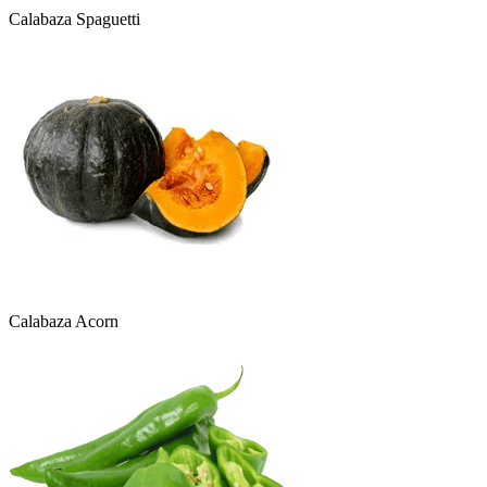
Calabaza Spaguetti
Calabaza Acorn