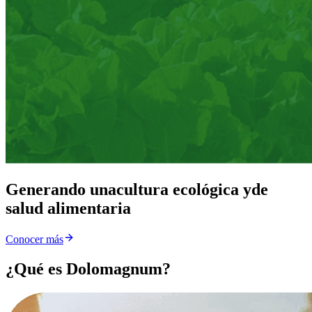
Generando una
cultura ecológica y
de
salud alimentaria
Conocer más
¿Qué es Dolomagnum?