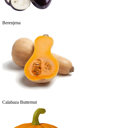
Berenjena
Calabaza Butternut