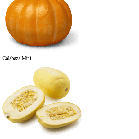
Calabaza Mini