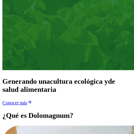
Generando una
cultura ecológica y
de
salud alimentaria
Conocer más
¿Qué es Dolomagnum?