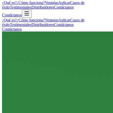
¿Qué es?
¿Cómo funciona?
Ventajas
Aplicar
Casos de
éxito
Testimoniales
Distribuidores
Contáctanos
Contáctanos
¿Qué es?
¿Cómo funciona?
Ventajas
Aplicar
Casos de
éxito
Testimoniales
Distribuidores
Contáctanos
Contáctanos