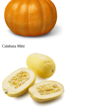
Calabaza Mini