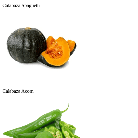
Calabaza Spaguetti
Calabaza Acorn