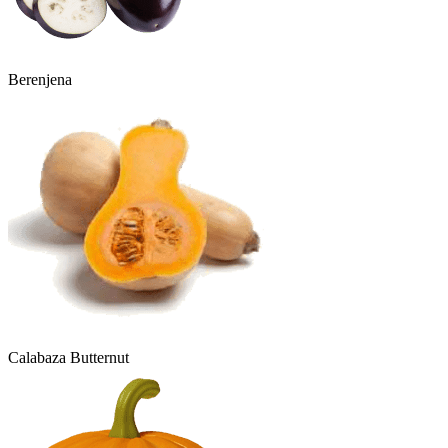
Berenjena
Calabaza Butternut