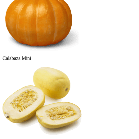
Calabaza Mini