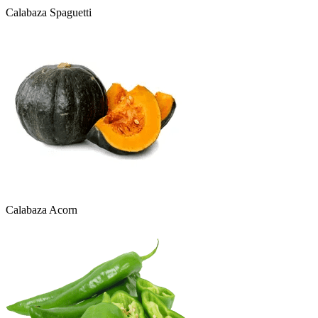
Calabaza Spaguetti
Calabaza Acorn