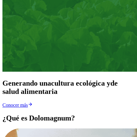
Generando una
cultura ecológica y
de
salud alimentaria
Conocer más
¿Qué es Dolomagnum?