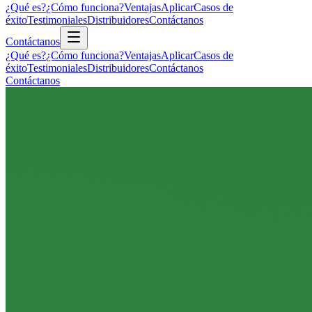
¿Qué es?
¿Cómo funciona?
Ventajas
Aplicar
Casos de
éxito
Testimoniales
Distribuidores
Contáctanos
Contáctanos
¿Qué es?
¿Cómo funciona?
Ventajas
Aplicar
Casos de
éxito
Testimoniales
Distribuidores
Contáctanos
Contáctanos