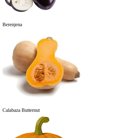
Berenjena
Calabaza Butternut