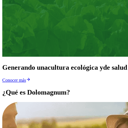
Generando una
cultura ecológica y
de salud
Conocer más
¿Qué es Dolomagnum?