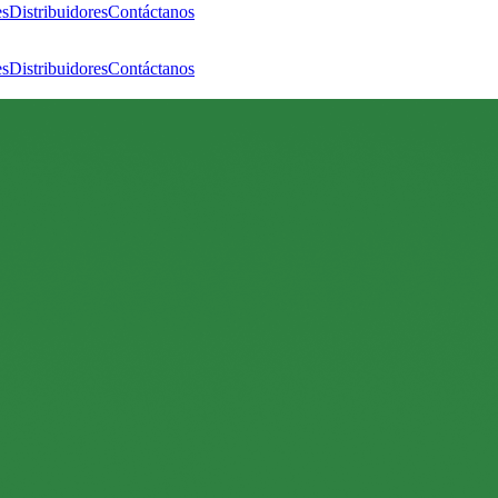
es
Distribuidores
Contáctanos
es
Distribuidores
Contáctanos